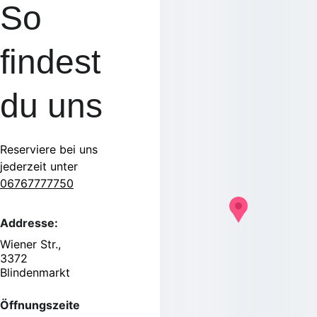
So 
findest 
du uns
Reserviere bei uns 
jederzeit unter 
06767777750
Addresse:
Wiener Str., 
3372 
Blindenmarkt
Öffnungszeite