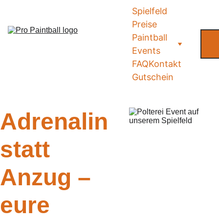
Spielfeld
Preise
Paintball 
Events
FAQ
Kontakt
Gutschein
Adrenalin 
statt 
Anzug – 
eure 